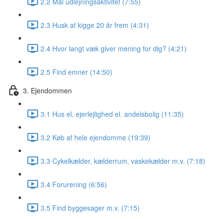
2.2 Mål udlejningsaktivitet (7:55)
2.3 Husk at kigge 20 år frem (4:31)
2.4 Hvor langt væk giver mening for dig? (4:21)
2.5 Find emner (14:50)
3. Ejendommen
3.1 Hus el. ejerlejlighed el. andelsbolig (11:35)
3.2 Køb af hele ejendomme (19:39)
3.3 Cykelkælder, kælderrum, vaskekælder m.v. (7:18)
3.4 Forurening (6:56)
3.5 Find byggesager m.v. (7:15)