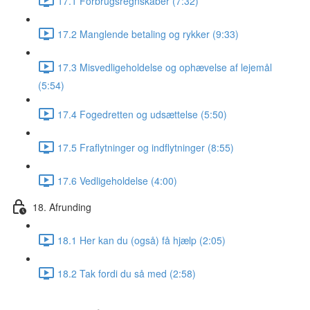
17.1 Forbrugsregnskaber (7:32)
17.2 Manglende betaling og rykker (9:33)
17.3 Misvedligeholdelse og ophævelse af lejemål
(5:54)
17.4 Fogedretten og udsættelse (5:50)
17.5 Fraflytninger og indflytninger (8:55)
17.6 Vedligeholdelse (4:00)
18. Afrunding
18.1 Her kan du (også) få hjælp (2:05)
18.2 Tak fordi du så med (2:58)