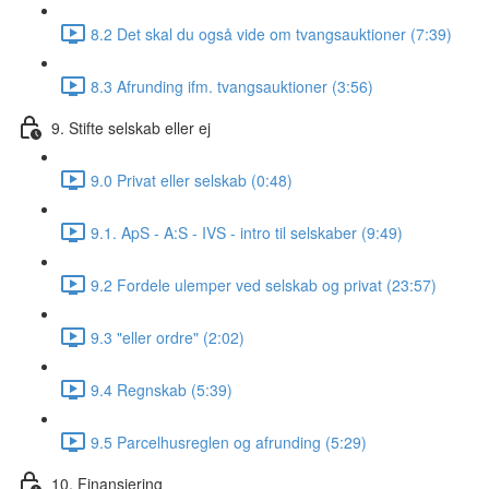
8.2 Det skal du også vide om tvangsauktioner (7:39)
8.3 Afrunding ifm. tvangsauktioner (3:56)
9. Stifte selskab eller ej
9.0 Privat eller selskab (0:48)
9.1. ApS - A:S - IVS - intro til selskaber (9:49)
9.2 Fordele ulemper ved selskab og privat (23:57)
9.3 "eller ordre" (2:02)
9.4 Regnskab (5:39)
9.5 Parcelhusreglen og afrunding (5:29)
10. Finansiering