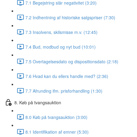
7.1 Begejstring slår negativitet (3:20)
7.2 Indhentning af historiske salgspriser (7:30)
7.3 Insolvens, skilsmisse m.v. (12:45)
7.4 Bud, modbud og nyt bud (10:01)
7.5 Overtagelsesdato og dispositionsdato (2:18)
7.6 Hvad kan du ellers handle med? (2:36)
7.7 Afrunding ifm. prisforhandling (1:30)
8. Køb på tvangsauktion
8.0 Køb på tvangsauktion (3:00)
8.1 Identifikation af emner (5:30)