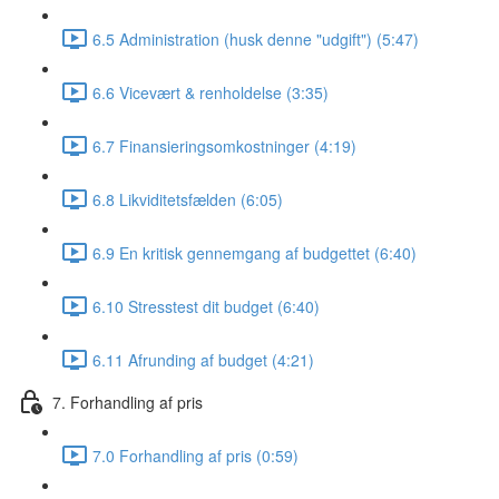
6.5 Administration (husk denne "udgift") (5:47)
6.6 Vicevært & renholdelse (3:35)
6.7 Finansieringsomkostninger (4:19)
6.8 Likviditetsfælden (6:05)
6.9 En kritisk gennemgang af budgettet (6:40)
6.10 Stresstest dit budget (6:40)
6.11 Afrunding af budget (4:21)
7. Forhandling af pris
7.0 Forhandling af pris (0:59)