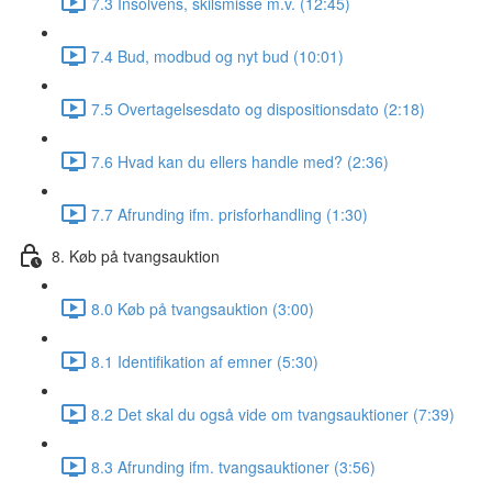
7.3 Insolvens, skilsmisse m.v. (12:45)
7.4 Bud, modbud og nyt bud (10:01)
7.5 Overtagelsesdato og dispositionsdato (2:18)
7.6 Hvad kan du ellers handle med? (2:36)
7.7 Afrunding ifm. prisforhandling (1:30)
8. Køb på tvangsauktion
8.0 Køb på tvangsauktion (3:00)
8.1 Identifikation af emner (5:30)
8.2 Det skal du også vide om tvangsauktioner (7:39)
8.3 Afrunding ifm. tvangsauktioner (3:56)