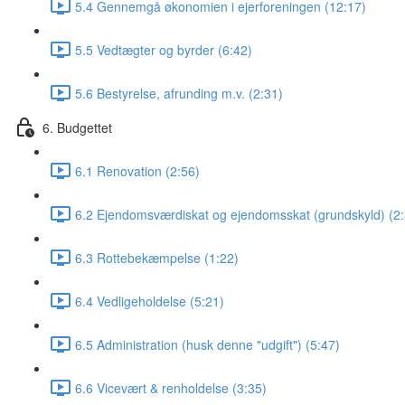
5.4 Gennemgå økonomien i ejerforeningen (12:17)
5.5 Vedtægter og byrder (6:42)
5.6 Bestyrelse, afrunding m.v. (2:31)
6. Budgettet
6.1 Renovation (2:56)
6.2 Ejendomsværdiskat og ejendomsskat (grundskyld) (2:
6.3 Rottebekæmpelse (1:22)
6.4 Vedligeholdelse (5:21)
6.5 Administration (husk denne "udgift") (5:47)
6.6 Vicevært & renholdelse (3:35)