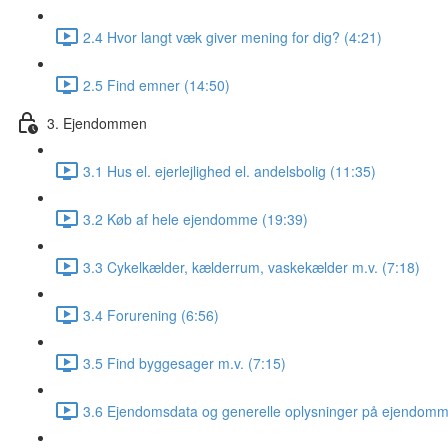
2.4 Hvor langt væk giver mening for dig? (4:21)
2.5 Find emner (14:50)
3. Ejendommen
3.1 Hus el. ejerlejlighed el. andelsbolig (11:35)
3.2 Køb af hele ejendomme (19:39)
3.3 Cykelkælder, kælderrum, vaskekælder m.v. (7:18)
3.4 Forurening (6:56)
3.5 Find byggesager m.v. (7:15)
3.6 Ejendomsdata og generelle oplysninger på ejendomm