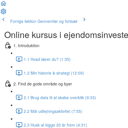
Forrige lektion
Gennemfør og fortsæt
Online kursus i ejendomsinveste
1. Introduktion
1.1 Hvad lærer du? (1:35)
1.2 Min historie & strategi (12:09)
2. Find de gode område og byer
2.1 Brug data til at skabe overblik (9:33)
2.2 Mål udlejningsaktivitet (7:55)
2.3 Husk at kigge 20 år frem (4:31)