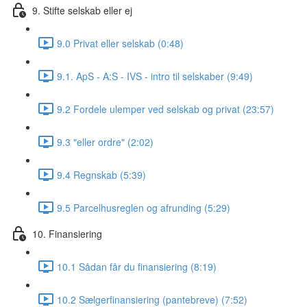
9. Stifte selskab eller ej
9.0 Privat eller selskab (0:48)
9.1. ApS - A:S - IVS - intro til selskaber (9:49)
9.2 Fordele ulemper ved selskab og privat (23:57)
9.3 "eller ordre" (2:02)
9.4 Regnskab (5:39)
9.5 Parcelhusreglen og afrunding (5:29)
10. Finansiering
10.1 Sådan får du finansiering (8:19)
10.2 Sælgerfinansiering (pantebreve) (7:52)