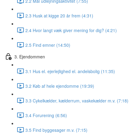
2.2 Mål udlejningsaktivitet (7:55)
2.3 Husk at kigge 20 år frem (4:31)
2.4 Hvor langt væk giver mening for dig? (4:21)
2.5 Find emner (14:50)
3. Ejendommen
3.1 Hus el. ejerlejlighed el. andelsbolig (11:35)
3.2 Køb af hele ejendomme (19:39)
3.3 Cykelkælder, kælderrum, vaskekælder m.v. (7:18)
3.4 Forurening (6:56)
3.5 Find byggesager m.v. (7:15)