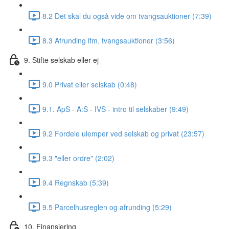
8.2 Det skal du også vide om tvangsauktioner (7:39)
8.3 Afrunding ifm. tvangsauktioner (3:56)
9. Stifte selskab eller ej
9.0 Privat eller selskab (0:48)
9.1. ApS - A:S - IVS - intro til selskaber (9:49)
9.2 Fordele ulemper ved selskab og privat (23:57)
9.3 "eller ordre" (2:02)
9.4 Regnskab (5:39)
9.5 Parcelhusreglen og afrunding (5:29)
10. Finansiering