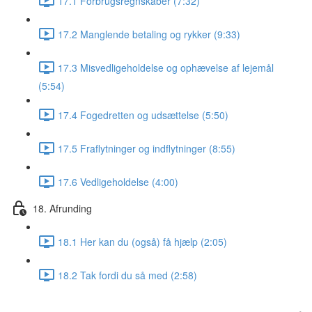
17.1 Forbrugsregnskaber (7:32)
17.2 Manglende betaling og rykker (9:33)
17.3 Misvedligeholdelse og ophævelse af lejemål
(5:54)
17.4 Fogedretten og udsættelse (5:50)
17.5 Fraflytninger og indflytninger (8:55)
17.6 Vedligeholdelse (4:00)
18. Afrunding
18.1 Her kan du (også) få hjælp (2:05)
18.2 Tak fordi du så med (2:58)