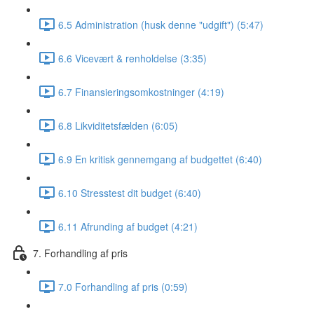
6.5 Administration (husk denne "udgift") (5:47)
6.6 Vicevært & renholdelse (3:35)
6.7 Finansieringsomkostninger (4:19)
6.8 Likviditetsfælden (6:05)
6.9 En kritisk gennemgang af budgettet (6:40)
6.10 Stresstest dit budget (6:40)
6.11 Afrunding af budget (4:21)
7. Forhandling af pris
7.0 Forhandling af pris (0:59)