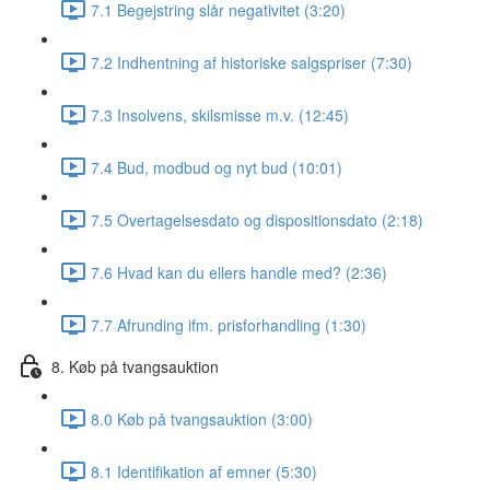
7.1 Begejstring slår negativitet (3:20)
7.2 Indhentning af historiske salgspriser (7:30)
7.3 Insolvens, skilsmisse m.v. (12:45)
7.4 Bud, modbud og nyt bud (10:01)
7.5 Overtagelsesdato og dispositionsdato (2:18)
7.6 Hvad kan du ellers handle med? (2:36)
7.7 Afrunding ifm. prisforhandling (1:30)
8. Køb på tvangsauktion
8.0 Køb på tvangsauktion (3:00)
8.1 Identifikation af emner (5:30)