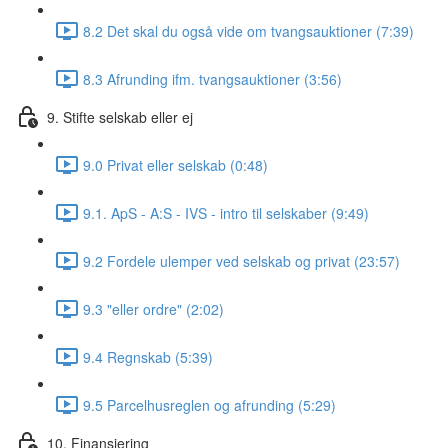
8.2 Det skal du også vide om tvangsauktioner (7:39)
8.3 Afrunding ifm. tvangsauktioner (3:56)
9. Stifte selskab eller ej
9.0 Privat eller selskab (0:48)
9.1. ApS - A:S - IVS - intro til selskaber (9:49)
9.2 Fordele ulemper ved selskab og privat (23:57)
9.3 "eller ordre" (2:02)
9.4 Regnskab (5:39)
9.5 Parcelhusreglen og afrunding (5:29)
10. Finansiering