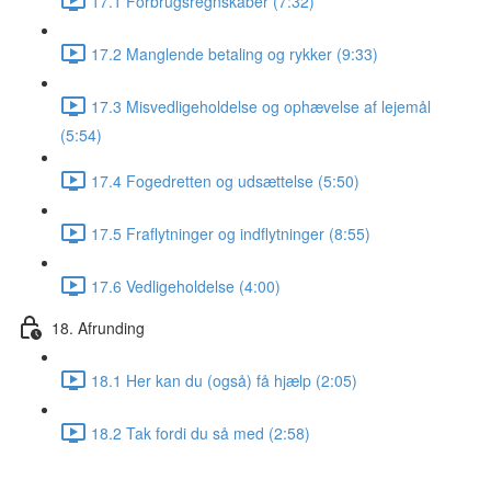
17.1 Forbrugsregnskaber (7:32)
17.2 Manglende betaling og rykker (9:33)
17.3 Misvedligeholdelse og ophævelse af lejemål
(5:54)
17.4 Fogedretten og udsættelse (5:50)
17.5 Fraflytninger og indflytninger (8:55)
17.6 Vedligeholdelse (4:00)
18. Afrunding
18.1 Her kan du (også) få hjælp (2:05)
18.2 Tak fordi du så med (2:58)