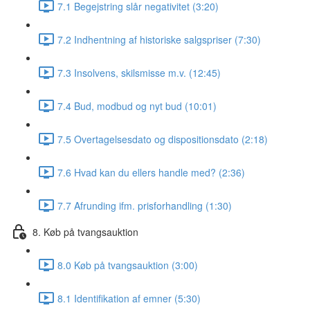
7.1 Begejstring slår negativitet (3:20)
7.2 Indhentning af historiske salgspriser (7:30)
7.3 Insolvens, skilsmisse m.v. (12:45)
7.4 Bud, modbud og nyt bud (10:01)
7.5 Overtagelsesdato og dispositionsdato (2:18)
7.6 Hvad kan du ellers handle med? (2:36)
7.7 Afrunding ifm. prisforhandling (1:30)
8. Køb på tvangsauktion
8.0 Køb på tvangsauktion (3:00)
8.1 Identifikation af emner (5:30)