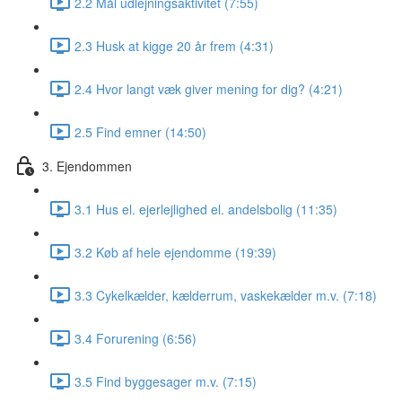
2.2 Mål udlejningsaktivitet (7:55)
2.3 Husk at kigge 20 år frem (4:31)
2.4 Hvor langt væk giver mening for dig? (4:21)
2.5 Find emner (14:50)
3. Ejendommen
3.1 Hus el. ejerlejlighed el. andelsbolig (11:35)
3.2 Køb af hele ejendomme (19:39)
3.3 Cykelkælder, kælderrum, vaskekælder m.v. (7:18)
3.4 Forurening (6:56)
3.5 Find byggesager m.v. (7:15)