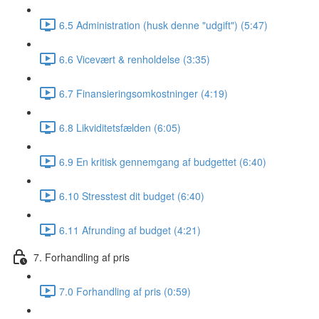
6.5 Administration (husk denne "udgift") (5:47)
6.6 Vicevært & renholdelse (3:35)
6.7 Finansieringsomkostninger (4:19)
6.8 Likviditetsfælden (6:05)
6.9 En kritisk gennemgang af budgettet (6:40)
6.10 Stresstest dit budget (6:40)
6.11 Afrunding af budget (4:21)
7. Forhandling af pris
7.0 Forhandling af pris (0:59)