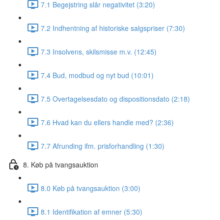
7.1 Begejstring slår negativitet (3:20)
7.2 Indhentning af historiske salgspriser (7:30)
7.3 Insolvens, skilsmisse m.v. (12:45)
7.4 Bud, modbud og nyt bud (10:01)
7.5 Overtagelsesdato og dispositionsdato (2:18)
7.6 Hvad kan du ellers handle med? (2:36)
7.7 Afrunding ifm. prisforhandling (1:30)
8. Køb på tvangsauktion
8.0 Køb på tvangsauktion (3:00)
8.1 Identifikation af emner (5:30)