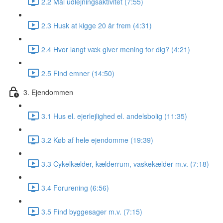
2.2 Mål udlejningsaktivitet (7:55)
2.3 Husk at kigge 20 år frem (4:31)
2.4 Hvor langt væk giver mening for dig? (4:21)
2.5 Find emner (14:50)
3. Ejendommen
3.1 Hus el. ejerlejlighed el. andelsbolig (11:35)
3.2 Køb af hele ejendomme (19:39)
3.3 Cykelkælder, kælderrum, vaskekælder m.v. (7:18)
3.4 Forurening (6:56)
3.5 Find byggesager m.v. (7:15)