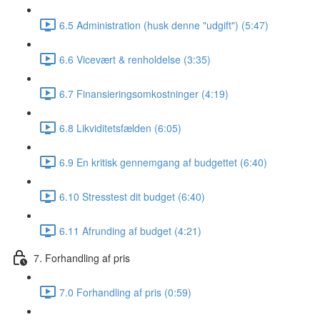
6.5 Administration (husk denne "udgift") (5:47)
6.6 Vicevært & renholdelse (3:35)
6.7 Finansieringsomkostninger (4:19)
6.8 Likviditetsfælden (6:05)
6.9 En kritisk gennemgang af budgettet (6:40)
6.10 Stresstest dit budget (6:40)
6.11 Afrunding af budget (4:21)
7. Forhandling af pris
7.0 Forhandling af pris (0:59)