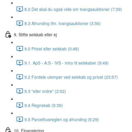
8.2 Det skal du også vide om tvangsauktioner (7:39)
8.3 Afrunding ifm. tvangsauktioner (3:56)
9. Stifte selskab eller ej
9.0 Privat eller selskab (0:48)
9.1. ApS - A:S - IVS - intro til selskaber (9:49)
9.2 Fordele ulemper ved selskab og privat (23:57)
9.3 "eller ordre" (2:02)
9.4 Regnskab (5:39)
9.5 Parcelhusreglen og afrunding (5:29)
10. Finansiering