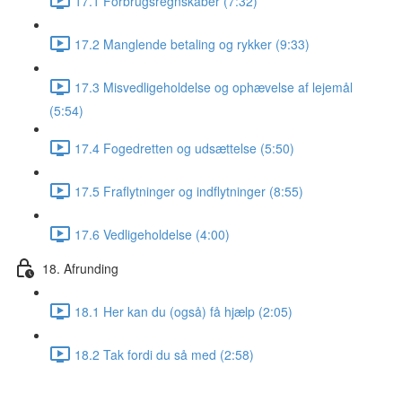
17.1 Forbrugsregnskaber (7:32)
17.2 Manglende betaling og rykker (9:33)
17.3 Misvedligeholdelse og ophævelse af lejemål
(5:54)
17.4 Fogedretten og udsættelse (5:50)
17.5 Fraflytninger og indflytninger (8:55)
17.6 Vedligeholdelse (4:00)
18. Afrunding
18.1 Her kan du (også) få hjælp (2:05)
18.2 Tak fordi du så med (2:58)