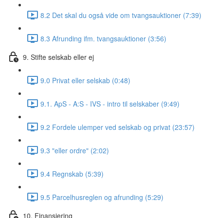
8.2 Det skal du også vide om tvangsauktioner (7:39)
8.3 Afrunding ifm. tvangsauktioner (3:56)
9. Stifte selskab eller ej
9.0 Privat eller selskab (0:48)
9.1. ApS - A:S - IVS - intro til selskaber (9:49)
9.2 Fordele ulemper ved selskab og privat (23:57)
9.3 "eller ordre" (2:02)
9.4 Regnskab (5:39)
9.5 Parcelhusreglen og afrunding (5:29)
10. Finansiering