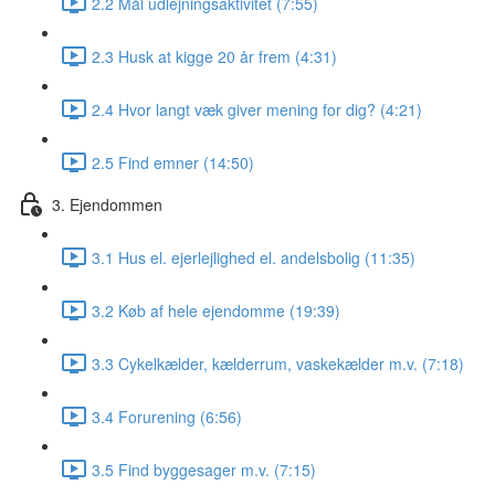
2.2 Mål udlejningsaktivitet (7:55)
2.3 Husk at kigge 20 år frem (4:31)
2.4 Hvor langt væk giver mening for dig? (4:21)
2.5 Find emner (14:50)
3. Ejendommen
3.1 Hus el. ejerlejlighed el. andelsbolig (11:35)
3.2 Køb af hele ejendomme (19:39)
3.3 Cykelkælder, kælderrum, vaskekælder m.v. (7:18)
3.4 Forurening (6:56)
3.5 Find byggesager m.v. (7:15)