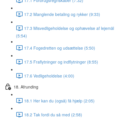
17.1 Forbrugsregnskaber (7:32)
17.2 Manglende betaling og rykker (9:33)
17.3 Misvedligeholdelse og ophævelse af lejemål
(5:54)
17.4 Fogedretten og udsættelse (5:50)
17.5 Fraflytninger og indflytninger (8:55)
17.6 Vedligeholdelse (4:00)
18. Afrunding
18.1 Her kan du (også) få hjælp (2:05)
18.2 Tak fordi du så med (2:58)