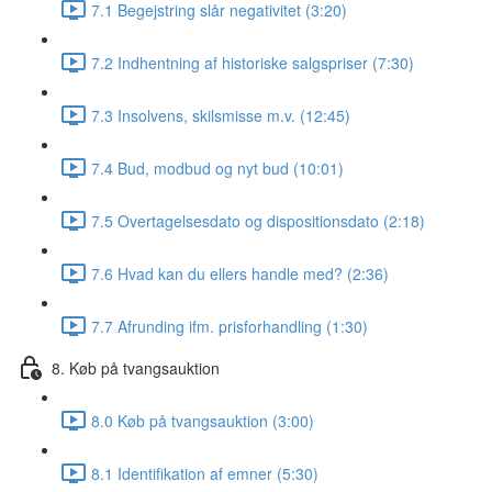
7.1 Begejstring slår negativitet (3:20)
7.2 Indhentning af historiske salgspriser (7:30)
7.3 Insolvens, skilsmisse m.v. (12:45)
7.4 Bud, modbud og nyt bud (10:01)
7.5 Overtagelsesdato og dispositionsdato (2:18)
7.6 Hvad kan du ellers handle med? (2:36)
7.7 Afrunding ifm. prisforhandling (1:30)
8. Køb på tvangsauktion
8.0 Køb på tvangsauktion (3:00)
8.1 Identifikation af emner (5:30)