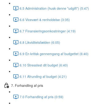
6.5 Administration (husk denne "udgift") (5:47)
6.6 Vicevært & renholdelse (3:35)
6.7 Finansieringsomkostninger (4:19)
6.8 Likviditetsfælden (6:05)
6.9 En kritisk gennemgang af budgettet (6:40)
6.10 Stresstest dit budget (6:40)
6.11 Afrunding af budget (4:21)
7. Forhandling af pris
7.0 Forhandling af pris (0:59)