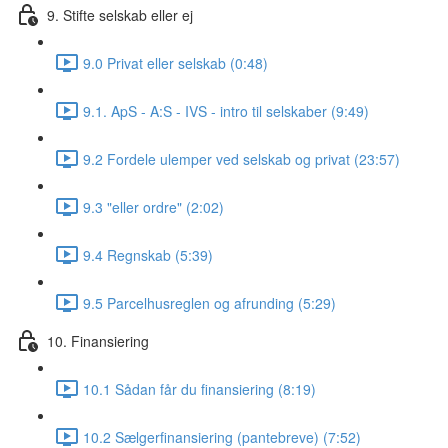
9. Stifte selskab eller ej
9.0 Privat eller selskab (0:48)
9.1. ApS - A:S - IVS - intro til selskaber (9:49)
9.2 Fordele ulemper ved selskab og privat (23:57)
9.3 "eller ordre" (2:02)
9.4 Regnskab (5:39)
9.5 Parcelhusreglen og afrunding (5:29)
10. Finansiering
10.1 Sådan får du finansiering (8:19)
10.2 Sælgerfinansiering (pantebreve) (7:52)