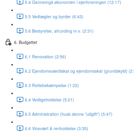
5.4 Gennemgå økonomien i ejerforeningen (12:17)
5.5 Vedtægter og byrder (6:42)
5.6 Bestyrelse, afrunding m.v. (2:31)
6. Budgettet
6.1 Renovation (2:56)
6.2 Ejendomsværdiskat og ejendomsskat (grundskyld) (2:
6.3 Rottebekæmpelse (1:22)
6.4 Vedligeholdelse (5:21)
6.5 Administration (husk denne "udgift") (5:47)
6.6 Vicevært & renholdelse (3:35)