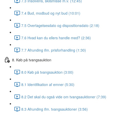
7.3 Insolvens, skilsmisse m.v. (12:45)
7.4 Bud, modbud og nyt bud (10:01)
7.5 Overtagelsesdato og dispositionsdato (2:18)
7.6 Hvad kan du ellers handle med? (2:36)
7.7 Afrunding ifm. prisforhandling (1:30)
8. Køb på tvangsauktion
8.0 Køb på tvangsauktion (3:00)
8.1 Identifikation af emner (5:30)
8.2 Det skal du også vide om tvangsauktioner (7:39)
8.3 Afrunding ifm. tvangsauktioner (3:56)