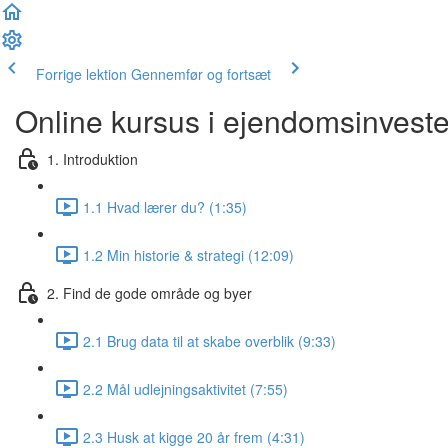
Forrige lektion
Gennemfør og fortsæt
Online kursus i ejendomsinveste
1. Introduktion
1.1 Hvad lærer du? (1:35)
1.2 Min historie & strategi (12:09)
2. Find de gode område og byer
2.1 Brug data til at skabe overblik (9:33)
2.2 Mål udlejningsaktivitet (7:55)
2.3 Husk at kigge 20 år frem (4:31)