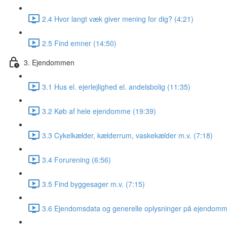
2.4 Hvor langt væk giver mening for dig? (4:21)
2.5 Find emner (14:50)
3. Ejendommen
3.1 Hus el. ejerlejlighed el. andelsbolig (11:35)
3.2 Køb af hele ejendomme (19:39)
3.3 Cykelkælder, kælderrum, vaskekælder m.v. (7:18)
3.4 Forurening (6:56)
3.5 Find byggesager m.v. (7:15)
3.6 Ejendomsdata og generelle oplysninger på ejendomm