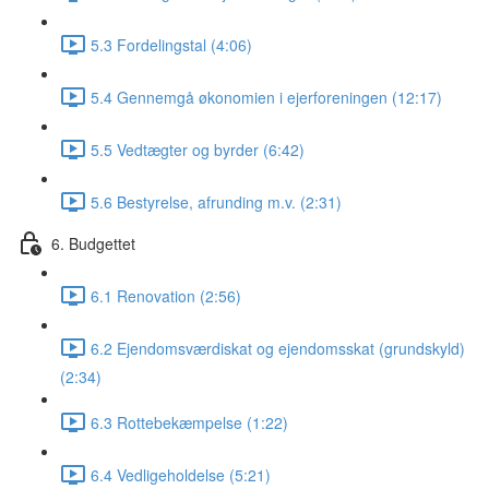
5.3 Fordelingstal (4:06)
5.4 Gennemgå økonomien i ejerforeningen (12:17)
5.5 Vedtægter og byrder (6:42)
5.6 Bestyrelse, afrunding m.v. (2:31)
6. Budgettet
6.1 Renovation (2:56)
6.2 Ejendomsværdiskat og ejendomsskat (grundskyld)
(2:34)
6.3 Rottebekæmpelse (1:22)
6.4 Vedligeholdelse (5:21)