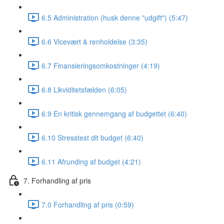
6.5 Administration (husk denne "udgift") (5:47)
6.6 Vicevært & renholdelse (3:35)
6.7 Finansieringsomkostninger (4:19)
6.8 Likviditetsfælden (6:05)
6.9 En kritisk gennemgang af budgettet (6:40)
6.10 Stresstest dit budget (6:40)
6.11 Afrunding af budget (4:21)
7. Forhandling af pris
7.0 Forhandling af pris (0:59)