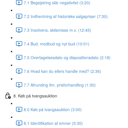
7.1 Begejstring slår negativitet (3:20)
7.2 Indhentning af historiske salgspriser (7:30)
7.3 Insolvens, skilsmisse m.v. (12:45)
7.4 Bud, modbud og nyt bud (10:01)
7.5 Overtagelsesdato og dispositionsdato (2:18)
7.6 Hvad kan du ellers handle med? (2:36)
7.7 Afrunding ifm. prisforhandling (1:30)
8. Køb på tvangsauktion
8.0 Køb på tvangsauktion (3:00)
8.1 Identifikation af emner (5:30)