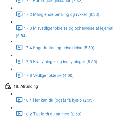
17.1 Forbrugsregnskaber (7:32)
17.2 Manglende betaling og rykker (9:33)
17.3 Misvedligeholdelse og ophævelse af lejemål
(5:54)
17.4 Fogedretten og udsættelse (5:50)
17.5 Fraflytninger og indflytninger (8:55)
17.6 Vedligeholdelse (4:00)
18. Afrunding
18.1 Her kan du (også) få hjælp (2:05)
18.2 Tak fordi du så med (2:58)