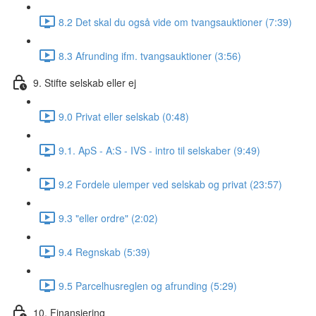
8.2 Det skal du også vide om tvangsauktioner (7:39)
8.3 Afrunding ifm. tvangsauktioner (3:56)
9. Stifte selskab eller ej
9.0 Privat eller selskab (0:48)
9.1. ApS - A:S - IVS - intro til selskaber (9:49)
9.2 Fordele ulemper ved selskab og privat (23:57)
9.3 "eller ordre" (2:02)
9.4 Regnskab (5:39)
9.5 Parcelhusreglen og afrunding (5:29)
10. Finansiering