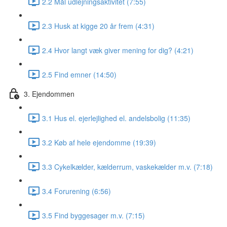
2.2 Mål udlejningsaktivitet (7:55)
2.3 Husk at kigge 20 år frem (4:31)
2.4 Hvor langt væk giver mening for dig? (4:21)
2.5 Find emner (14:50)
3. Ejendommen
3.1 Hus el. ejerlejlighed el. andelsbolig (11:35)
3.2 Køb af hele ejendomme (19:39)
3.3 Cykelkælder, kælderrum, vaskekælder m.v. (7:18)
3.4 Forurening (6:56)
3.5 Find byggesager m.v. (7:15)