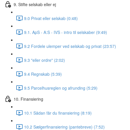
9. Stifte selskab eller ej
9.0 Privat eller selskab (0:48)
9.1. ApS - A:S - IVS - intro til selskaber (9:49)
9.2 Fordele ulemper ved selskab og privat (23:57)
9.3 "eller ordre" (2:02)
9.4 Regnskab (5:39)
9.5 Parcelhusreglen og afrunding (5:29)
10. Finansiering
10.1 Sådan får du finansiering (8:19)
10.2 Sælgerfinansiering (pantebreve) (7:52)