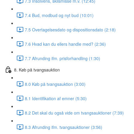
7.3 Insolvens, skilsmisse m.v. (12:45)
7.4 Bud, modbud og nyt bud (10:01)
7.5 Overtagelsesdato og dispositionsdato (2:18)
7.6 Hvad kan du ellers handle med? (2:36)
7.7 Afrunding ifm. prisforhandling (1:30)
8. Køb på tvangsauktion
8.0 Køb på tvangsauktion (3:00)
8.1 Identifikation af emner (5:30)
8.2 Det skal du også vide om tvangsauktioner (7:39)
8.3 Afrunding ifm. tvangsauktioner (3:56)