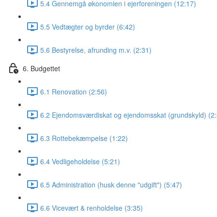
5.4 Gennemgå økonomien i ejerforeningen (12:17)
5.5 Vedtægter og byrder (6:42)
5.6 Bestyrelse, afrunding m.v. (2:31)
6. Budgettet
6.1 Renovation (2:56)
6.2 Ejendomsværdiskat og ejendomsskat (grundskyld) (2:
6.3 Rottebekæmpelse (1:22)
6.4 Vedligeholdelse (5:21)
6.5 Administration (husk denne "udgift") (5:47)
6.6 Vicevært & renholdelse (3:35)