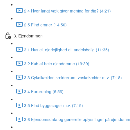
2.4 Hvor langt væk giver mening for dig? (4:21)
2.5 Find emner (14:50)
3. Ejendommen
3.1 Hus el. ejerlejlighed el. andelsbolig (11:35)
3.2 Køb af hele ejendomme (19:39)
3.3 Cykelkælder, kælderrum, vaskekælder m.v. (7:18)
3.4 Forurening (6:56)
3.5 Find byggesager m.v. (7:15)
3.6 Ejendomsdata og generelle oplysninger på ejendomm