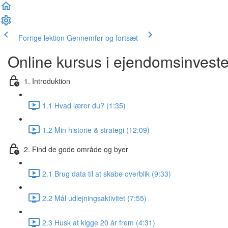
Forrige lektion
Gennemfør og fortsæt
Online kursus i ejendomsinveste
1. Introduktion
1.1 Hvad lærer du? (1:35)
1.2 Min historie & strategi (12:09)
2. Find de gode område og byer
2.1 Brug data til at skabe overblik (9:33)
2.2 Mål udlejningsaktivitet (7:55)
2.3 Husk at kigge 20 år frem (4:31)