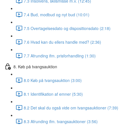
7.3 Insolvens, skilsmisse m.v. (12:45)
7.4 Bud, modbud og nyt bud (10:01)
7.5 Overtagelsesdato og dispositionsdato (2:18)
7.6 Hvad kan du ellers handle med? (2:36)
7.7 Afrunding ifm. prisforhandling (1:30)
8. Køb på tvangsauktion
8.0 Køb på tvangsauktion (3:00)
8.1 Identifikation af emner (5:30)
8.2 Det skal du også vide om tvangsauktioner (7:39)
8.3 Afrunding ifm. tvangsauktioner (3:56)