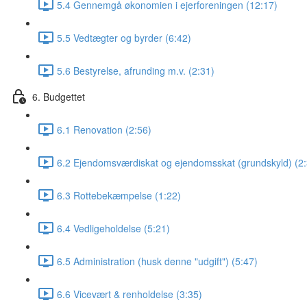
5.4 Gennemgå økonomien i ejerforeningen (12:17)
5.5 Vedtægter og byrder (6:42)
5.6 Bestyrelse, afrunding m.v. (2:31)
6. Budgettet
6.1 Renovation (2:56)
6.2 Ejendomsværdiskat og ejendomsskat (grundskyld) (2:
6.3 Rottebekæmpelse (1:22)
6.4 Vedligeholdelse (5:21)
6.5 Administration (husk denne "udgift") (5:47)
6.6 Vicevært & renholdelse (3:35)