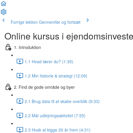
Forrige lektion
Gennemfør og fortsæt
Online kursus i ejendomsinveste
1. Introduktion
1.1 Hvad lærer du? (1:35)
1.2 Min historie & strategi (12:09)
2. Find de gode område og byer
2.1 Brug data til at skabe overblik (9:33)
2.2 Mål udlejningsaktivitet (7:55)
2.3 Husk at kigge 20 år frem (4:31)