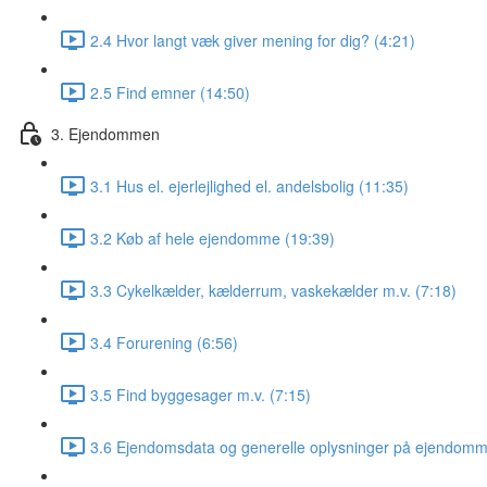
2.4 Hvor langt væk giver mening for dig? (4:21)
2.5 Find emner (14:50)
3. Ejendommen
3.1 Hus el. ejerlejlighed el. andelsbolig (11:35)
3.2 Køb af hele ejendomme (19:39)
3.3 Cykelkælder, kælderrum, vaskekælder m.v. (7:18)
3.4 Forurening (6:56)
3.5 Find byggesager m.v. (7:15)
3.6 Ejendomsdata og generelle oplysninger på ejendomm