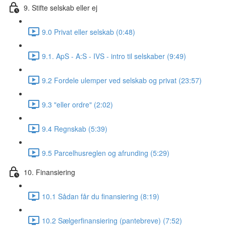
9. Stifte selskab eller ej
9.0 Privat eller selskab (0:48)
9.1. ApS - A:S - IVS - intro til selskaber (9:49)
9.2 Fordele ulemper ved selskab og privat (23:57)
9.3 "eller ordre" (2:02)
9.4 Regnskab (5:39)
9.5 Parcelhusreglen og afrunding (5:29)
10. Finansiering
10.1 Sådan får du finansiering (8:19)
10.2 Sælgerfinansiering (pantebreve) (7:52)