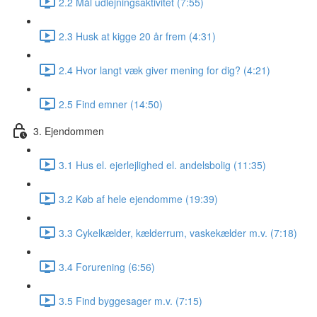
2.2 Mål udlejningsaktivitet (7:55)
2.3 Husk at kigge 20 år frem (4:31)
2.4 Hvor langt væk giver mening for dig? (4:21)
2.5 Find emner (14:50)
3. Ejendommen
3.1 Hus el. ejerlejlighed el. andelsbolig (11:35)
3.2 Køb af hele ejendomme (19:39)
3.3 Cykelkælder, kælderrum, vaskekælder m.v. (7:18)
3.4 Forurening (6:56)
3.5 Find byggesager m.v. (7:15)