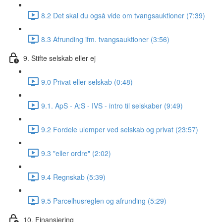
8.2 Det skal du også vide om tvangsauktioner (7:39)
8.3 Afrunding ifm. tvangsauktioner (3:56)
9. Stifte selskab eller ej
9.0 Privat eller selskab (0:48)
9.1. ApS - A:S - IVS - intro til selskaber (9:49)
9.2 Fordele ulemper ved selskab og privat (23:57)
9.3 "eller ordre" (2:02)
9.4 Regnskab (5:39)
9.5 Parcelhusreglen og afrunding (5:29)
10. Finansiering