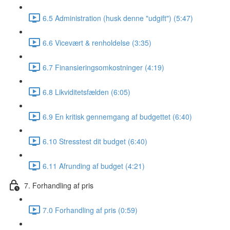
6.5 Administration (husk denne "udgift") (5:47)
6.6 Vicevært & renholdelse (3:35)
6.7 Finansieringsomkostninger (4:19)
6.8 Likviditetsfælden (6:05)
6.9 En kritisk gennemgang af budgettet (6:40)
6.10 Stresstest dit budget (6:40)
6.11 Afrunding af budget (4:21)
7. Forhandling af pris
7.0 Forhandling af pris (0:59)