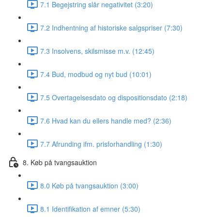
7.1 Begejstring slår negativitet (3:20)
7.2 Indhentning af historiske salgspriser (7:30)
7.3 Insolvens, skilsmisse m.v. (12:45)
7.4 Bud, modbud og nyt bud (10:01)
7.5 Overtagelsesdato og dispositionsdato (2:18)
7.6 Hvad kan du ellers handle med? (2:36)
7.7 Afrunding ifm. prisforhandling (1:30)
8. Køb på tvangsauktion
8.0 Køb på tvangsauktion (3:00)
8.1 Identifikation af emner (5:30)