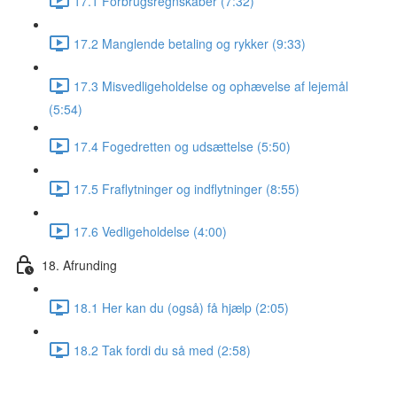
17.1 Forbrugsregnskaber (7:32)
17.2 Manglende betaling og rykker (9:33)
17.3 Misvedligeholdelse og ophævelse af lejemål
(5:54)
17.4 Fogedretten og udsættelse (5:50)
17.5 Fraflytninger og indflytninger (8:55)
17.6 Vedligeholdelse (4:00)
18. Afrunding
18.1 Her kan du (også) få hjælp (2:05)
18.2 Tak fordi du så med (2:58)