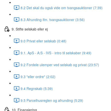
8.2 Det skal du også vide om tvangsauktioner (7:39)
8.3 Afrunding ifm. tvangsauktioner (3:56)
9. Stifte selskab eller ej
9.0 Privat eller selskab (0:48)
9.1. ApS - A:S - IVS - intro til selskaber (9:49)
9.2 Fordele ulemper ved selskab og privat (23:57)
9.3 "eller ordre" (2:02)
9.4 Regnskab (5:39)
9.5 Parcelhusreglen og afrunding (5:29)
10. Finansiering