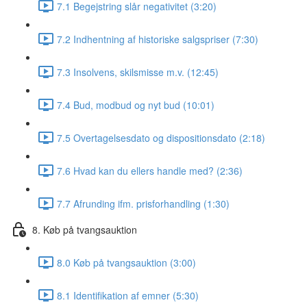
7.1 Begejstring slår negativitet (3:20)
7.2 Indhentning af historiske salgspriser (7:30)
7.3 Insolvens, skilsmisse m.v. (12:45)
7.4 Bud, modbud og nyt bud (10:01)
7.5 Overtagelsesdato og dispositionsdato (2:18)
7.6 Hvad kan du ellers handle med? (2:36)
7.7 Afrunding ifm. prisforhandling (1:30)
8. Køb på tvangsauktion
8.0 Køb på tvangsauktion (3:00)
8.1 Identifikation af emner (5:30)