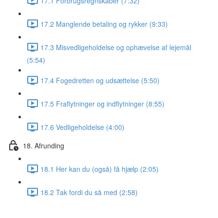
17.1 Forbrugsregnskaber (7:32)
17.2 Manglende betaling og rykker (9:33)
17.3 Misvedligeholdelse og ophævelse af lejemål
(5:54)
17.4 Fogedretten og udsættelse (5:50)
17.5 Fraflytninger og indflytninger (8:55)
17.6 Vedligeholdelse (4:00)
18. Afrunding
18.1 Her kan du (også) få hjælp (2:05)
18.2 Tak fordi du så med (2:58)