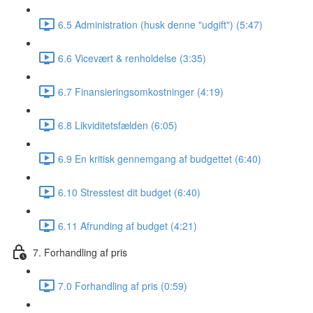
6.5 Administration (husk denne "udgift") (5:47)
6.6 Vicevært & renholdelse (3:35)
6.7 Finansieringsomkostninger (4:19)
6.8 Likviditetsfælden (6:05)
6.9 En kritisk gennemgang af budgettet (6:40)
6.10 Stresstest dit budget (6:40)
6.11 Afrunding af budget (4:21)
7. Forhandling af pris
7.0 Forhandling af pris (0:59)