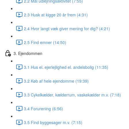
2.2 Mål udlejningsaktivitet (7:55)
2.3 Husk at kigge 20 år frem (4:31)
2.4 Hvor langt væk giver mening for dig? (4:21)
2.5 Find emner (14:50)
3. Ejendommen
3.1 Hus el. ejerlejlighed el. andelsbolig (11:35)
3.2 Køb af hele ejendomme (19:39)
3.3 Cykelkælder, kælderrum, vaskekælder m.v. (7:18)
3.4 Forurening (6:56)
3.5 Find byggesager m.v. (7:15)