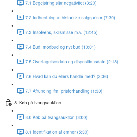
7.1 Begejstring slår negativitet (3:20)
7.2 Indhentning af historiske salgspriser (7:30)
7.3 Insolvens, skilsmisse m.v. (12:45)
7.4 Bud, modbud og nyt bud (10:01)
7.5 Overtagelsesdato og dispositionsdato (2:18)
7.6 Hvad kan du ellers handle med? (2:36)
7.7 Afrunding ifm. prisforhandling (1:30)
8. Køb på tvangsauktion
8.0 Køb på tvangsauktion (3:00)
8.1 Identifikation af emner (5:30)