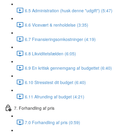
6.5 Administration (husk denne "udgift") (5:47)
6.6 Vicevært & renholdelse (3:35)
6.7 Finansieringsomkostninger (4:19)
6.8 Likviditetsfælden (6:05)
6.9 En kritisk gennemgang af budgettet (6:40)
6.10 Stresstest dit budget (6:40)
6.11 Afrunding af budget (4:21)
7. Forhandling af pris
7.0 Forhandling af pris (0:59)