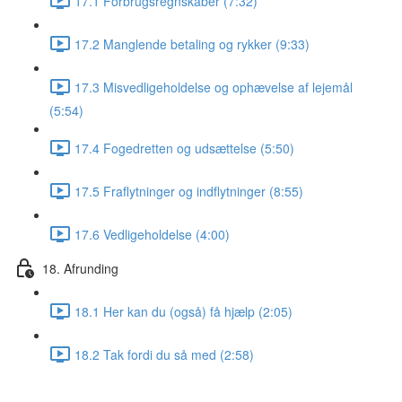
17.1 Forbrugsregnskaber (7:32)
17.2 Manglende betaling og rykker (9:33)
17.3 Misvedligeholdelse og ophævelse af lejemål
(5:54)
17.4 Fogedretten og udsættelse (5:50)
17.5 Fraflytninger og indflytninger (8:55)
17.6 Vedligeholdelse (4:00)
18. Afrunding
18.1 Her kan du (også) få hjælp (2:05)
18.2 Tak fordi du så med (2:58)