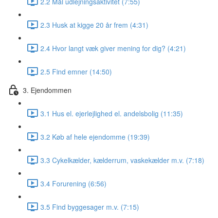
2.2 Mål udlejningsaktivitet (7:55)
2.3 Husk at kigge 20 år frem (4:31)
2.4 Hvor langt væk giver mening for dig? (4:21)
2.5 Find emner (14:50)
3. Ejendommen
3.1 Hus el. ejerlejlighed el. andelsbolig (11:35)
3.2 Køb af hele ejendomme (19:39)
3.3 Cykelkælder, kælderrum, vaskekælder m.v. (7:18)
3.4 Forurening (6:56)
3.5 Find byggesager m.v. (7:15)