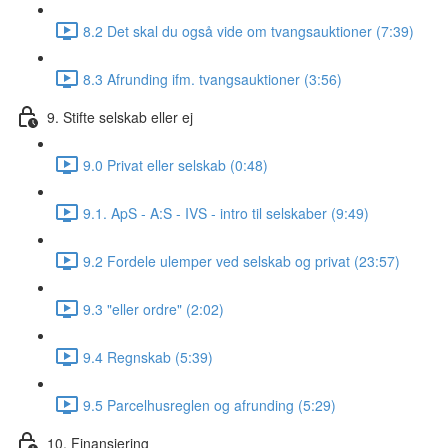
8.2 Det skal du også vide om tvangsauktioner (7:39)
8.3 Afrunding ifm. tvangsauktioner (3:56)
9. Stifte selskab eller ej
9.0 Privat eller selskab (0:48)
9.1. ApS - A:S - IVS - intro til selskaber (9:49)
9.2 Fordele ulemper ved selskab og privat (23:57)
9.3 "eller ordre" (2:02)
9.4 Regnskab (5:39)
9.5 Parcelhusreglen og afrunding (5:29)
10. Finansiering