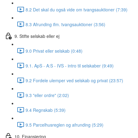
8.2 Det skal du også vide om tvangsauktioner (7:39)
8.3 Afrunding ifm. tvangsauktioner (3:56)
9. Stifte selskab eller ej
9.0 Privat eller selskab (0:48)
9.1. ApS - A:S - IVS - intro til selskaber (9:49)
9.2 Fordele ulemper ved selskab og privat (23:57)
9.3 "eller ordre" (2:02)
9.4 Regnskab (5:39)
9.5 Parcelhusreglen og afrunding (5:29)
10. Finansiering