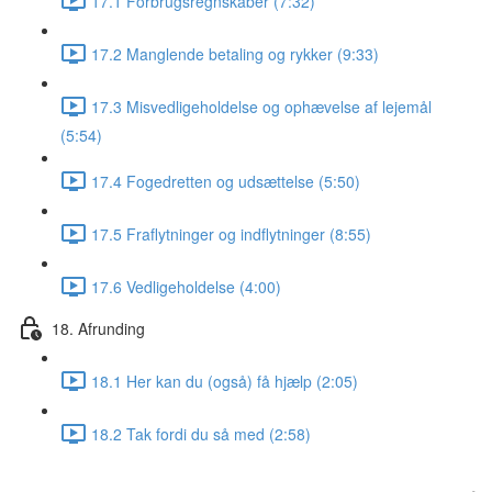
17.1 Forbrugsregnskaber (7:32)
17.2 Manglende betaling og rykker (9:33)
17.3 Misvedligeholdelse og ophævelse af lejemål
(5:54)
17.4 Fogedretten og udsættelse (5:50)
17.5 Fraflytninger og indflytninger (8:55)
17.6 Vedligeholdelse (4:00)
18. Afrunding
18.1 Her kan du (også) få hjælp (2:05)
18.2 Tak fordi du så med (2:58)