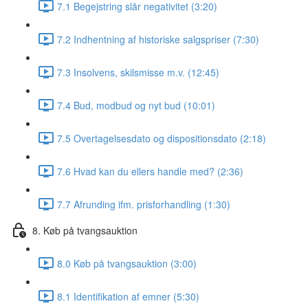
7.1 Begejstring slår negativitet (3:20)
7.2 Indhentning af historiske salgspriser (7:30)
7.3 Insolvens, skilsmisse m.v. (12:45)
7.4 Bud, modbud og nyt bud (10:01)
7.5 Overtagelsesdato og dispositionsdato (2:18)
7.6 Hvad kan du ellers handle med? (2:36)
7.7 Afrunding ifm. prisforhandling (1:30)
8. Køb på tvangsauktion
8.0 Køb på tvangsauktion (3:00)
8.1 Identifikation af emner (5:30)