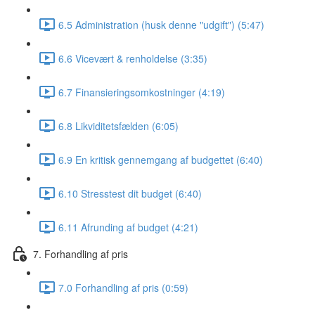
6.5 Administration (husk denne "udgift") (5:47)
6.6 Vicevært & renholdelse (3:35)
6.7 Finansieringsomkostninger (4:19)
6.8 Likviditetsfælden (6:05)
6.9 En kritisk gennemgang af budgettet (6:40)
6.10 Stresstest dit budget (6:40)
6.11 Afrunding af budget (4:21)
7. Forhandling af pris
7.0 Forhandling af pris (0:59)