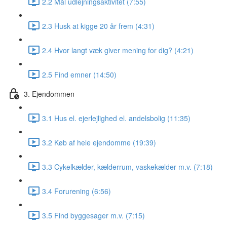
2.2 Mål udlejningsaktivitet (7:55)
2.3 Husk at kigge 20 år frem (4:31)
2.4 Hvor langt væk giver mening for dig? (4:21)
2.5 Find emner (14:50)
3. Ejendommen
3.1 Hus el. ejerlejlighed el. andelsbolig (11:35)
3.2 Køb af hele ejendomme (19:39)
3.3 Cykelkælder, kælderrum, vaskekælder m.v. (7:18)
3.4 Forurening (6:56)
3.5 Find byggesager m.v. (7:15)