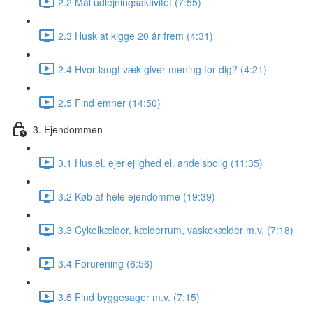
2.2 Mål udlejningsaktivitet (7:55)
2.3 Husk at kigge 20 år frem (4:31)
2.4 Hvor langt væk giver mening for dig? (4:21)
2.5 Find emner (14:50)
3. Ejendommen
3.1 Hus el. ejerlejlighed el. andelsbolig (11:35)
3.2 Køb af hele ejendomme (19:39)
3.3 Cykelkælder, kælderrum, vaskekælder m.v. (7:18)
3.4 Forurening (6:56)
3.5 Find byggesager m.v. (7:15)