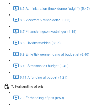
6.5 Administration (husk denne "udgift") (5:47)
6.6 Vicevært & renholdelse (3:35)
6.7 Finansieringsomkostninger (4:19)
6.8 Likviditetsfælden (6:05)
6.9 En kritisk gennemgang af budgettet (6:40)
6.10 Stresstest dit budget (6:40)
6.11 Afrunding af budget (4:21)
7. Forhandling af pris
7.0 Forhandling af pris (0:59)