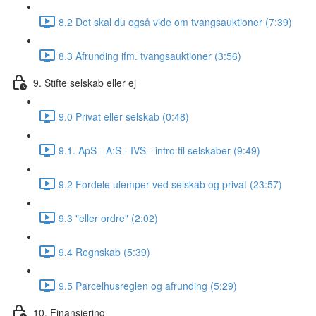
8.2 Det skal du også vide om tvangsauktioner (7:39)
8.3 Afrunding ifm. tvangsauktioner (3:56)
9. Stifte selskab eller ej
9.0 Privat eller selskab (0:48)
9.1. ApS - A:S - IVS - intro til selskaber (9:49)
9.2 Fordele ulemper ved selskab og privat (23:57)
9.3 "eller ordre" (2:02)
9.4 Regnskab (5:39)
9.5 Parcelhusreglen og afrunding (5:29)
10. Finansiering