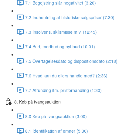
7.1 Begejstring slår negativitet (3:20)
7.2 Indhentning af historiske salgspriser (7:30)
7.3 Insolvens, skilsmisse m.v. (12:45)
7.4 Bud, modbud og nyt bud (10:01)
7.5 Overtagelsesdato og dispositionsdato (2:18)
7.6 Hvad kan du ellers handle med? (2:36)
7.7 Afrunding ifm. prisforhandling (1:30)
8. Køb på tvangsauktion
8.0 Køb på tvangsauktion (3:00)
8.1 Identifikation af emner (5:30)