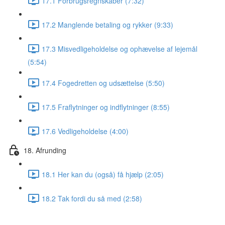
17.1 Forbrugsregnskaber (7:32)
17.2 Manglende betaling og rykker (9:33)
17.3 Misvedligeholdelse og ophævelse af lejemål
(5:54)
17.4 Fogedretten og udsættelse (5:50)
17.5 Fraflytninger og indflytninger (8:55)
17.6 Vedligeholdelse (4:00)
18. Afrunding
18.1 Her kan du (også) få hjælp (2:05)
18.2 Tak fordi du så med (2:58)